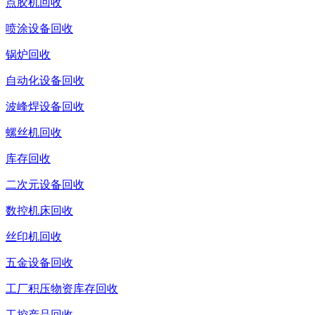
点胶机回收
喷涂设备回收
锅炉回收
自动化设备回收
波峰焊设备回收
螺丝机回收
库存回收
二次元设备回收
数控机床回收
丝印机回收
五金设备回收
工厂积压物资库存回收
工控产品回收