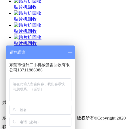
贴片机回收
贴片机回收
贴片机回收
贴片机回收
请您留言
贴片机回收
东莞市恒升二手机械设备回收有限
贴片机回收
公司13711886986
贴片机回收
贴片机回收
共
1
页
11
条记录
东莞市恒升二手机械设备回收有限公司 版权所有©Copyright 2020
联系方式：刘先生：13711886986