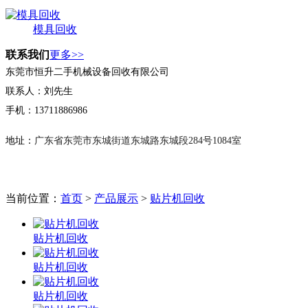
模具回收
联系我们
更多>>
东莞市恒升二手机械设备回收有限公司
联系人：刘先生
手机：13711886986
地址：
广东省东莞市东城街道东城路东城段284号1084室
当前位置：
首页
>
产品展示
>
贴片机回收
贴片机回收
贴片机回收
贴片机回收