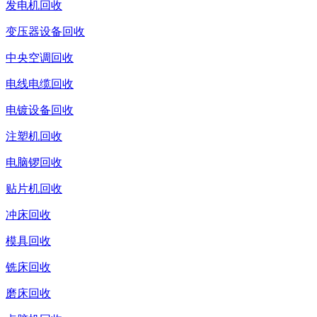
发电机回收
变压器设备回收
中央空调回收
电线电缆回收
电镀设备回收
注塑机回收
电脑锣回收
贴片机回收
冲床回收
模具回收
铣床回收
磨床回收