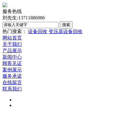
服务热线
刘先生:13711886986
热门搜索：
设备回收
变压器设备回收
网站首页
关于我们
产品展示
新闻中心
顾客见证
案例展示
服务承诺
在线留言
联系我们